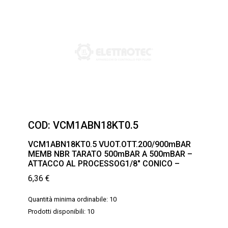
COD:
VCM1ABN18KT0.5
VCM1ABN18KT0.5 VUOT.OTT.200/900mBAR
MEMB NBR TARATO 500mBAR A 500mBAR –
ATTACCO AL PROCESSOG1/8″ CONICO –
6,36
€
Quantità minima ordinabile: 10
Prodotti disponibili: 10