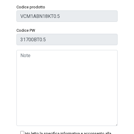
Codice prodotto
Codice PW
Ho letto la specifica informativa e acconsento alla