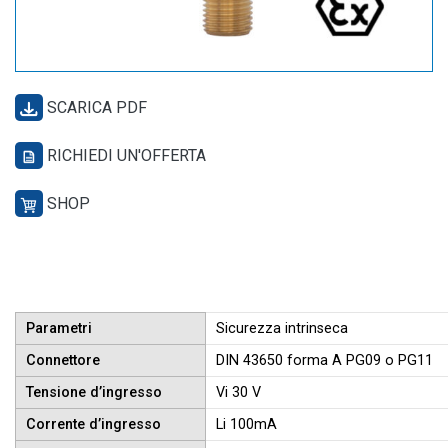
SCARICA PDF
RICHIEDI UN'OFFERTA
SHOP
Parametri
Sicurezza intrinseca
Connettore
DIN 43650 forma A PG09 o PG11
Tensione d’ingresso
Vi 30 V
Corrente d’ingresso
Li 100mA