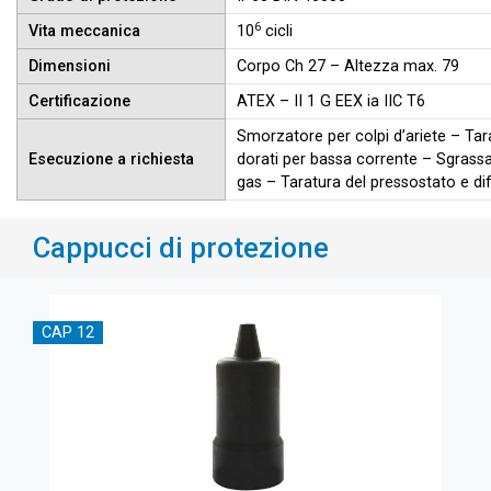
6
Vita meccanica
10
cicli
Dimensioni
Corpo Ch 27 – Altezza max. 79
Certificazione
ATEX – II 1 G EEX ia IIC T6
Smorzatore per colpi d’ariete – Tara
Esecuzione a richiesta
dorati per bassa corrente – Sgrassat
gas – Taratura del pressostato e di
Cappucci di protezione
CAP 12