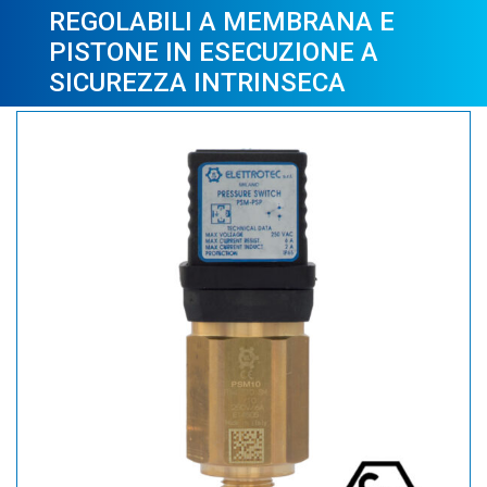
REGOLABILI A MEMBRANA E
PISTONE IN ESECUZIONE A
SICUREZZA INTRINSECA