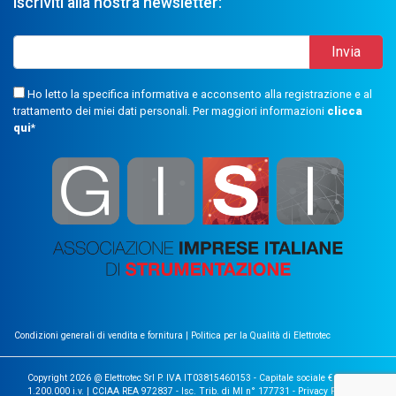
Iscriviti alla nostra newsletter:
Ho letto la specifica informativa e acconsento alla registrazione e al
trattamento dei miei dati personali. Per maggiori informazioni
clicca
qui
*
Condizioni generali di vendita e fornitura
|
Politica per la Qualità di Elettrotec
Copyright 2026 @ Elettrotec Srl P. IVA IT03815460153 - Capitale sociale €
1.200.000 i.v. | CCIAA REA 972837 - Isc. Trib. di MI n° 177731 -
Privacy Policy
|