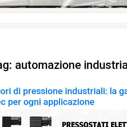
ag: automazione industria
ori di pressione industriali: la
ec per ogni applicazione