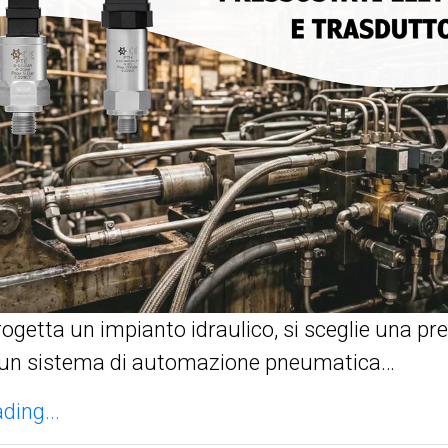
ogetta un impianto idraulico, si sceglie una pre
un sistema di automazione pneumatica…
ding...