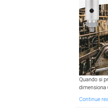
Quando si pr
dimensiona 
Continue rea