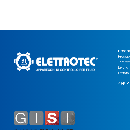
Prodot
Pressi
Temper
Livello
Portata
Applic