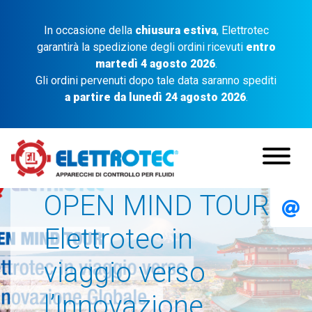
In occasione della
chiusura estiva
, Elettrotec
garantirà la spedizione degli ordini ricevuti
entro
martedì 4 agosto 2026
.
Gli ordini pervenuti dopo tale data saranno spediti
a partire da lunedì 24 agosto 2026
.
OPEN MIND TOUR:
Elettrotec in
viaggio verso
l’Innovazione