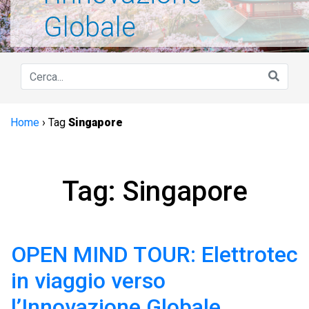
Globale
Home
›
Tag
Singapore
Tag: Singapore
OPEN MIND TOUR: Elettrotec
in viaggio verso
l’Innovazione Globale