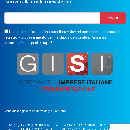
Iscriviti alla nostra newsletter:
He leído la información específica y doy mi consentimiento para el
registro y procesamiento de mis datos personales. Para más
información haga
clic aquí
*
Condiciones generales de venta y suministro
Copyright 2026 @ Elettrotec Srl P. IVA IT03815460153 - Share capital € 1.200.000
i.v. | CCIAA REA 972837 - Isc. Trib. di MI n° 177731 -
Privacy Policy
|
Cookie