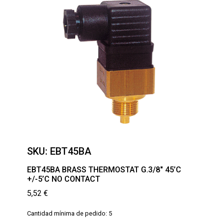
SKU:
EBT45BA
EBT45BA BRASS THERMOSTAT G.3/8″ 45’C
+/-5’C NO CONTACT
5,52
€
Cantidad mínima de pedido: 5