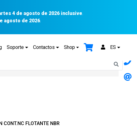
artes 4 de agosto de 2026 inclusive
.
 de agosto de 2026
.
g
Soporte
Contactos
Shop
ES
ON CONT.NC FLOTANTE NBR