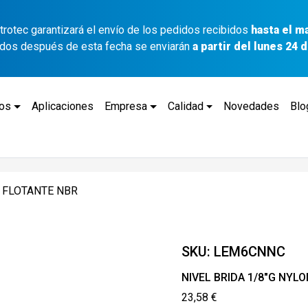
ettrotec garantizará el envío de los pedidos recibidos
hasta el m
idos después de esta fecha se enviarán
a partir del lunes 24
tos
Aplicaciones
Empresa
Calidad
Novedades
Blo
C FLOTANTE NBR
SKU:
LEM6CNNC
NIVEL BRIDA 1/8″G NYL
23,58
€