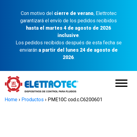
Con motivo del
cierre de verano
, Elettrotec
garantizará el envío de los pedidos recibidos
hasta el martes 4 de agosto de 2026
inclusive
.
Los pedidos recibidos después de esta fecha se
enviarán
a partir del lunes 24 de agosto de
2026
.
Home
›
Productos
›
PME10C cod.c.C6200601