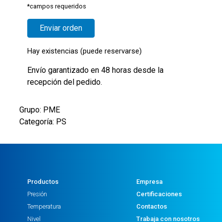
*campos requeridos
Hay existencias (puede reservarse)
Envío garantizado en 48 horas desde la
recepción del pedido.
Grupo: PME
Categoría: PS
Productos
Empresa
Presión
Certificaciones
Temperatura
Contactos
Nivel
Trabaja con nosotros