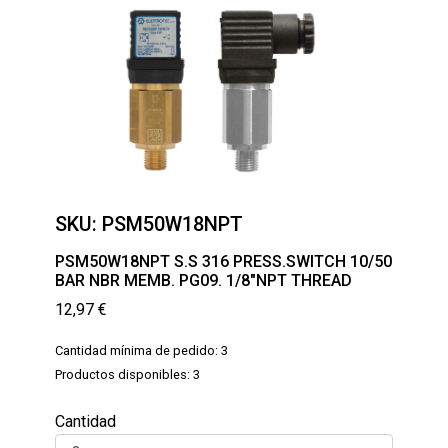
SKU:
PSM50W18NPT
PSM50W18NPT S.S 316 PRESS.SWITCH 10/50
BAR NBR MEMB. PG09. 1/8″NPT THREAD
12,97
€
Cantidad mínima de pedido: 3
Productos disponibles: 3
Cantidad