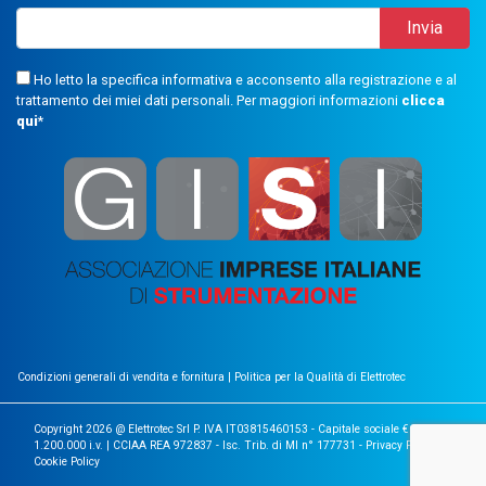
Ho letto la specifica informativa e acconsento alla registrazione e al
trattamento dei miei dati personali. Per maggiori informazioni
clicca
qui
*
Condizioni generali di vendita e fornitura
|
Politica per la Qualità di Elettrotec
Copyright 2026 @ Elettrotec Srl P. IVA IT03815460153 - Capitale sociale €
1.200.000 i.v. | CCIAA REA 972837 - Isc. Trib. di MI n° 177731 -
Privacy Policy
|
Cookie Policy