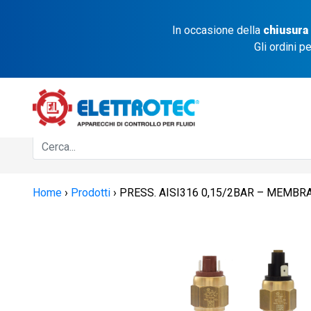
In occasione della
chiusura
Gli ordini p
Home
›
Prodotti
›
PRESS. AISI316 0,15/2BAR – MEMBR