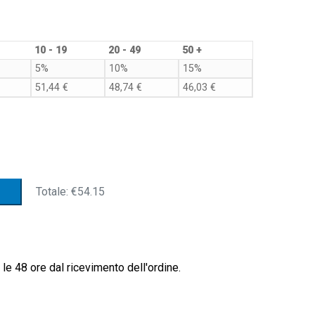
10 - 19
20 - 49
50 +
5%
10%
15%
51,44
€
48,74
€
46,03
€
Totale:
€54.15
le 48 ore dal ricevimento dell'ordine.