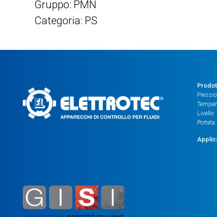
Gruppo: PMN
Categoria: PS
Prodot
Pressi
Temper
Livello
Portata
Applic