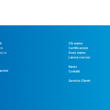
-
CONTATTO
NA
quantità
ti
Chi siamo
one
Certificazioni
atura
Dove siamo
Lavora con noi
News
azioni
Contatti
Servizio Clienti