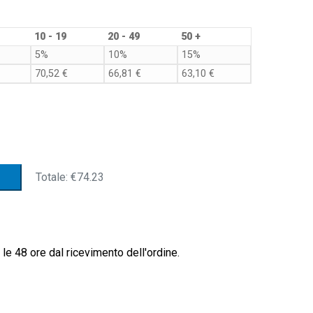
10 - 19
20 - 49
50 +
5%
10%
15%
70,52
€
66,81
€
63,10
€
Totale:
€74.23
le 48 ore dal ricevimento dell'ordine.