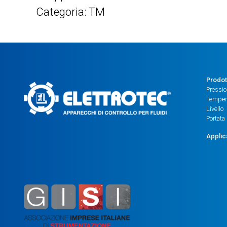
Categoria: TM
Prodot
Pressi
Temper
Livello
Portata
Applic