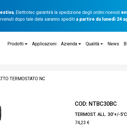
 estiva
, Elettrotec garantirà la spedizione degli ordini ricevuti
en
ervenuti dopo tale data saranno spediti
a partire da lunedì 24 
Prodotti
Applicazioni
Azienda
Qualità
News
B
NTATTO TERMOSTATO NC
COD:
NTBC30BC
TERMOST. ALL. 30’+/-5
74,23
€