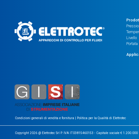
Prodot
Pressi
Temper
Livello
Portata
Applic
Condizioni generali di vendita e fornitura
|
Politica per la Qualità di Elettrotec
Copyright 2026 @ Elettrotec Srl P. IVA IT03815460153 - Capitale sociale € 1.200.000 