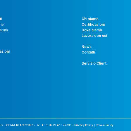
ti
Chi siamo
one
Certificazioni
atura
Dove siamo
Lavora con noi
News
azioni
Contatti
Servizio Clienti
i.v. | CCIAA REA 972837 - Isc. Trib. di MI n° 177731 -
Privacy Policy
|
Cookie Policy