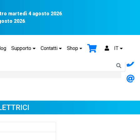
tro martedì 4 agosto 2026
.
agosto 2026
.
log
Supporto
Contatti
Shop
IT
LETTRICI